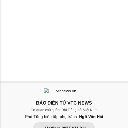
BÁO ĐIỆN TỬ VTC NEWS
Cơ quan chủ quản: Đài Tiếng nói Việt Nam
Phó Tổng biên tập phụ trách:
Ngô Văn Hải