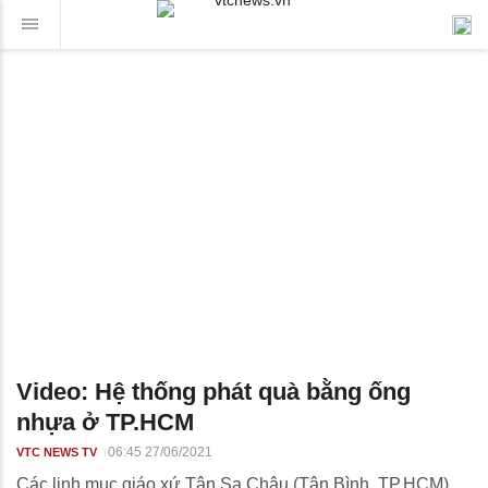
Video: Hệ thống phát quà bằng ống
nhựa ở TP.HCM
06:45 27/06/2021
VTC NEWS TV
Các linh mục giáo xứ Tân Sa Châu (Tân Bình, TP.HCM)