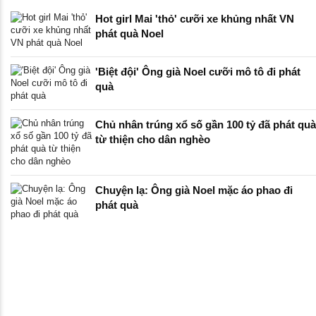
Hot girl Mai 'thỏ' cưỡi xe khủng nhất VN
phát quà Noel
'Biệt đội' Ông già Noel cưỡi mô tô đi phát
quà
Chủ nhân trúng xổ số gần 100 tỷ đã phát quà
từ thiện cho dân nghèo
Chuyện lạ: Ông già Noel mặc áo phao đi
phát quà