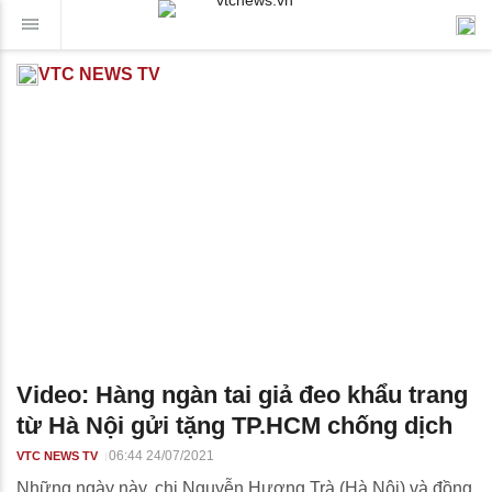
VTC NEWS TV
Video: Hàng ngàn tai giả đeo khẩu trang
từ Hà Nội gửi tặng TP.HCM chống dịch
06:44 24/07/2021
VTC NEWS TV
Những ngày này, chị Nguyễn Hương Trà (Hà Nội) và đồng