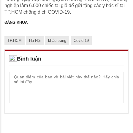
nghiệp làm 6.000 chiếc tai giả để gửi tặng các y bác sĩ tại
TP.HCM chống dịch COVID-19.
ĐĂNG KHOA
TP.HCM
Hà Nội
khẩu trang
Covid-19
Bình luận