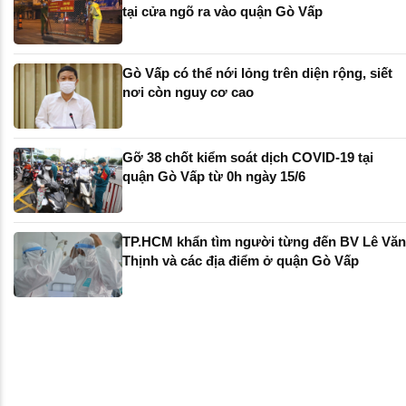
tại cửa ngõ ra vào quận Gò Vấp
Gò Vấp có thể nới lỏng trên diện rộng, siết
nơi còn nguy cơ cao
Gỡ 38 chốt kiểm soát dịch COVID-19 tại
quận Gò Vấp từ 0h ngày 15/6
TP.HCM khẩn tìm người từng đến BV Lê Văn
Thịnh và các địa điểm ở quận Gò Vấp