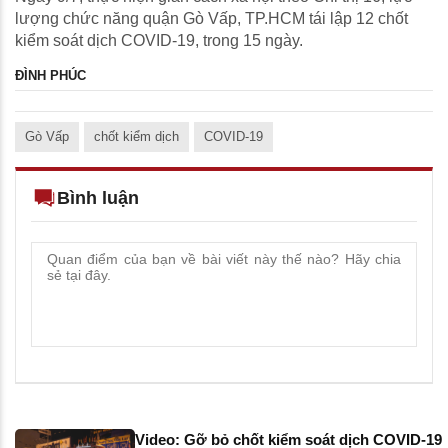
lượng chức năng quận Gò Vấp, TP.HCM tái lập 12 chốt
kiểm soát dịch COVID-19, trong 15 ngày.
ĐÌNH PHÚC
Gò Vấp
chốt kiểm dịch
COVID-19
Bình luận
Video: Gỡ bỏ chốt kiểm soát dịch COVID-19