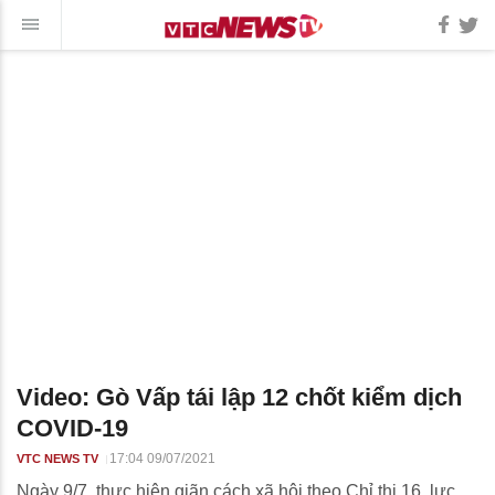
Video: Gò Vấp tái lập 12 chốt kiểm dịch
COVID-19
17:04 09/07/2021
VTC NEWS TV
Ngày 9/7, thực hiện giãn cách xã hội theo Chỉ thị 16, lực