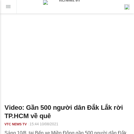
Video: Gần 500 người dân Đắk Lắk rời
TP.HCM về quê
15:44 10/08/2021
VTC NEWS TV
Sáng 10/8, tại Bến xe Miền Đông gần 500 người dân Đắk