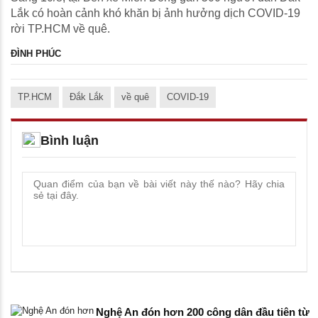
Lắk có hoàn cảnh khó khăn bị ảnh hưởng dịch COVID-19
rời TP.HCM về quê.
ĐÌNH PHÚC
TP.HCM
Đắk Lắk
về quê
COVID-19
Bình luận
Nghệ An đón hơn 200 công dân đầu tiên từ