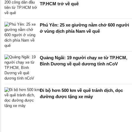
TP.HCM trở về quê
Phú Yên: 25 xe giường nằm chở 600 người
ở vùng dịch phía Nam về quê
Quảng Ngãi: 19 người chạy xe từ TP.HCM,
Bình Dương về quê dương tính nCoV
Đi bộ hơn 500 km về quê tránh dịch, dọc
đường được tặng xe máy