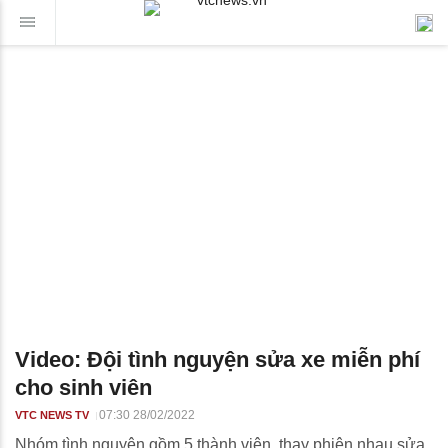
Video: Đội tình nguyện sửa xe miễn phí
cho sinh viên
07:30 28/02/2022
VTC NEWS TV
Nhóm tình nguyện gồm 5 thành viên, thay phiên nhau sửa