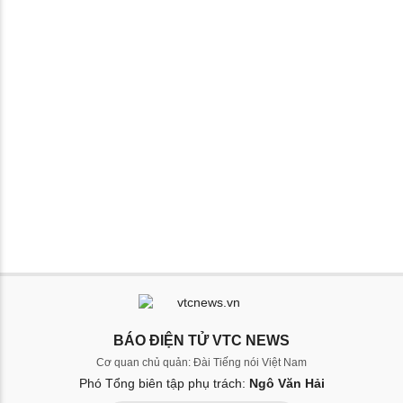
BÁO ĐIỆN TỬ VTC NEWS
Cơ quan chủ quản: Đài Tiếng nói Việt Nam
Phó Tổng biên tập phụ trách:
Ngô Văn Hải