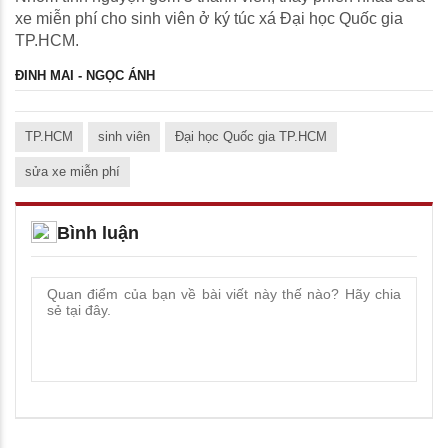
xe miễn phí cho sinh viên ở ký túc xá Đại học Quốc gia
TP.HCM.
ĐINH MAI - NGỌC ÁNH
TP.HCM
sinh viên
Đại học Quốc gia TP.HCM
sửa xe miễn phí
Bình luận