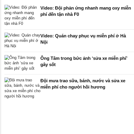
Video: Đội phản ứng nhanh mang oxy miễn
phí đến tận nhà F0
Video: Quán chay phục vụ miễn phí ở Hà
Nội
Ông Tâm trong bức ảnh ‘sửa xe miễn phí’
gây sốt
Đội mưa trao sữa, bánh, nước và sửa xe
miễn phí cho người hồi hương