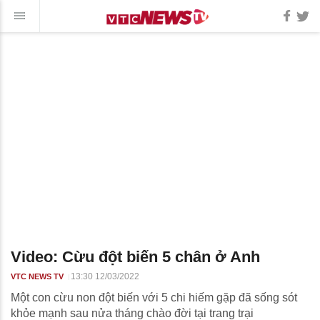
Video: Cừu đột biến 5 chân ở Anh
13:30 12/03/2022
VTC NEWS TV
Một con cừu non đột biến với 5 chi hiếm gặp đã sống sót
khỏe mạnh sau nửa tháng chào đời tại trang trại