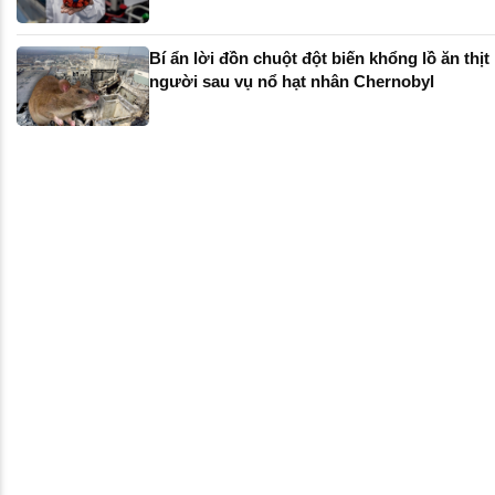
Bí ẩn lời đồn chuột đột biến khổng lồ ăn thịt
người sau vụ nổ hạt nhân Chernobyl