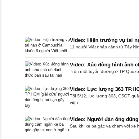
Video: Hiện trường vụ tai 
11 người Việt nhập cảnh từ Tây Nin
Video: Xúc động hình ảnh c
Trên một tuyến đường ở TP Quezon,
Video: Lực lượng 363 TP.HCM
Tối 5/12, lực lượng 363, CSGT quận
viện.
Video: Người đàn ông dũng 
Sau khi xe ba gác va chạm với xe h