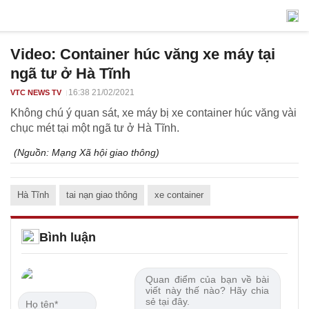
Video: Container húc văng xe máy tại
ngã tư ở Hà Tĩnh
16:38 21/02/2021
VTC NEWS TV
Không chú ý quan sát, xe máy bị xe container húc văng vài
chục mét tại một ngã tư ở Hà Tĩnh.
(Nguồn:
Mạng Xã hội giao thông
)
Hà Tĩnh
tai nạn giao thông
xe container
Bình luận