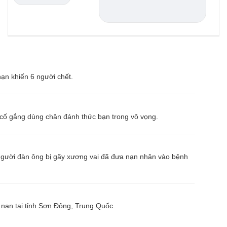
ạn khiến 6 người chết.
 cố gắng dùng chân đánh thức bạn trong vô vọng.
y người đàn ông bị gãy xương vai đã đưa nạn nhân vào bệnh
 nạn tại tỉnh Sơn Đông, Trung Quốc.