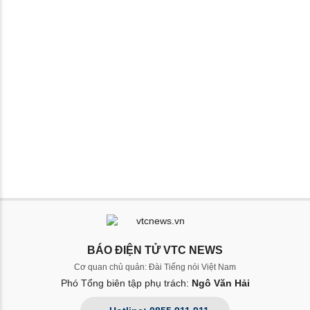
BÁO ĐIỆN TỬ VTC NEWS
Cơ quan chủ quản: Đài Tiếng nói Việt Nam
Phó Tổng biên tập phụ trách:
Ngô Văn Hải