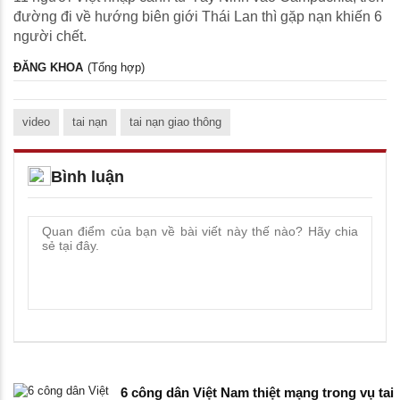
đường đi về hướng biên giới Thái Lan thì gặp nạn khiến 6
người chết.
ĐĂNG KHOA
(Tổng hợp)
video
tai nạn
tai nạn giao thông
Bình luận
6 công dân Việt Nam thiệt mạng trong vụ tai