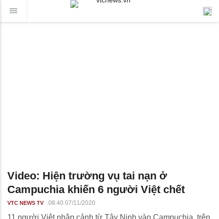
Video: Hiện trường vụ tai nạn ở
Campuchia khiến 6 người Việt chết
08:40 07/11/2020
VTC NEWS TV
11 người Việt nhập cảnh từ Tây Ninh vào Campuchia, trên