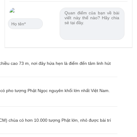
hiều cao 73 m, nơi đây hứa hẹn là điểm đến tâm linh hút
 có pho tượng Phật Ngọc nguyên khối lớn nhất Việt Nam.
) chùa có hơn 10.000 tượng Phật lớn, nhỏ được bài trí