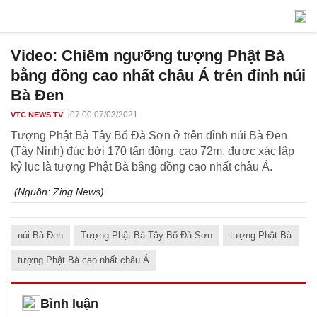
Video: Chiêm ngưỡng tượng Phật Bà
bằng đồng cao nhất châu Á trên đỉnh núi
Bà Đen
07:00 07/03/2021
VTC NEWS TV
Tượng Phật Bà Tây Bổ Đà Sơn ở trên đỉnh núi Bà Đen
(Tây Ninh) đúc bởi 170 tấn đồng, cao 72m, được xác lập
kỷ lục là tượng Phật Bà bằng đồng cao nhất châu Á.
(Nguồn:
Zing News
)
núi Bà Đen
Tượng Phật Bà Tây Bổ Đà Sơn
tượng Phật Bà
tượng Phật Bà cao nhất châu Á
Bình luận