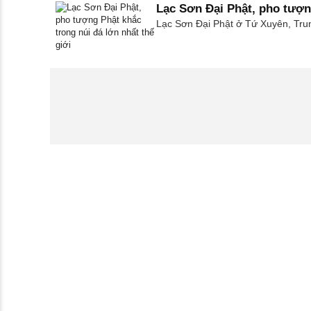
Lạc Sơn Đại Phật, pho tượng
Lạc Sơn Đại Phật ở Tứ Xuyên, Trun