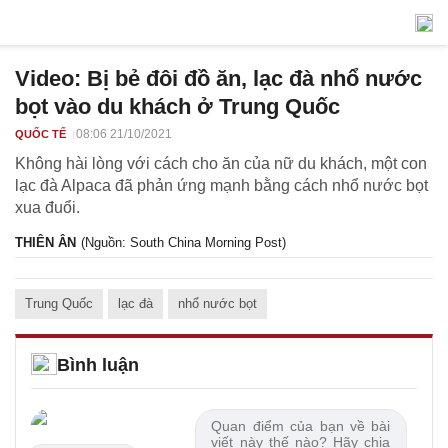
Video: Bị bẻ đôi đồ ăn, lạc đà nhổ nước
bọt vào du khách ở Trung Quốc
08:06 21/10/2021
QUỐC TẾ
Không hài lòng với cách cho ăn của nữ du khách, một con
lạc đà Alpaca đã phản ứng mạnh bằng cách nhổ nước bọt
xua đuổi.
THIÊN ÂN
(Nguồn: South China Morning Post)
Trung Quốc
lạc đà
nhổ nước bọt
Bình luận