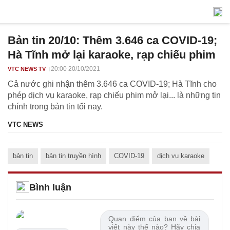
Bản tin 20/10: Thêm 3.646 ca COVID-19;
Hà Tĩnh mở lại karaoke, rạp chiếu phim
20:00 20/10/2021
VTC NEWS TV
Cả nước ghi nhận thêm 3.646 ca COVID-19; Hà Tĩnh cho
phép dịch vụ karaoke, rạp chiếu phim mở lại... là những tin
chính trong bản tin tối nay.
VTC NEWS
bản tin
bản tin truyền hình
COVID-19
dịch vụ karaoke
Bình luận