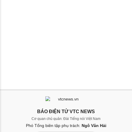
BÁO ĐIỆN TỬ VTC NEWS
Cơ quan chủ quản: Đài Tiếng nói Việt Nam
Phó Tổng biên tập phụ trách:
Ngô Văn Hải