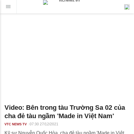
Video: Bên trong tàu Trường Sa 02 của
cha đẻ tàu ngầm 'Made in Việt Nam'
07:30 27/12/2021
VTC NEWS TV
Kỹ sư Nguyễn Quốc Hòa, cha đẻ tàu ngầm 'Made in Việt