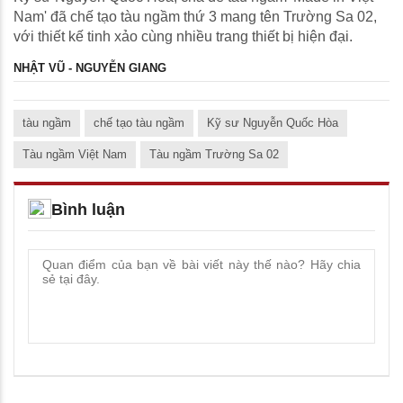
Nam' đã chế tạo tàu ngầm thứ 3 mang tên Trường Sa 02,
với thiết kế tinh xảo cùng nhiều trang thiết bị hiện đại.
NHẬT VŨ - NGUYỄN GIANG
tàu ngầm
chế tạo tàu ngầm
Kỹ sư Nguyễn Quốc Hòa
Tàu ngầm Việt Nam
Tàu ngầm Trường Sa 02
Bình luận