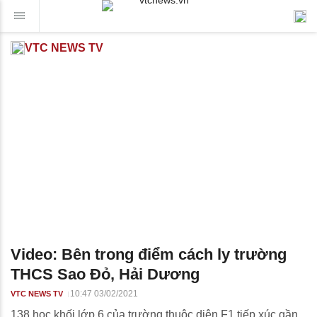
VTC NEWS TV
Video: Bên trong điểm cách ly trường
THCS Sao Đỏ, Hải Dương
10:47 03/02/2021
VTC NEWS TV
138 học khối lớp 6 của trường thuộc diện F1 tiếp xúc gần