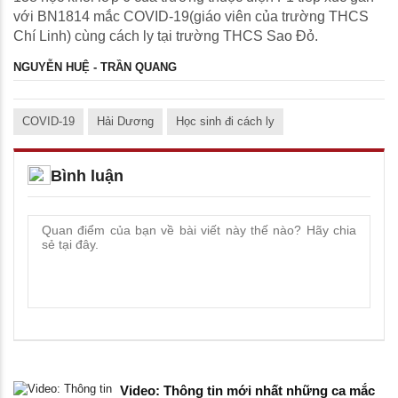
với BN1814 mắc COVID-19(giáo viên của trường THCS
Chí Linh) cùng cách ly tại trường THCS Sao Đỏ.
NGUYỄN HUỆ - TRẦN QUANG
COVID-19
Hải Dương
Học sinh đi cách ly
Bình luận
Video: Thông tin mới nhất những ca mắc