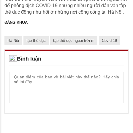
để phòng dịch COVID-19 nhưng nhiều người dân vẫn tập
thể dục đông như hội ở những nơi công cộng tại Hà Nội.
ĐĂNG KHOA
Hà Nội
tập thể dục
tập thể dục ngoài trời m
Covid-19
Bình luận