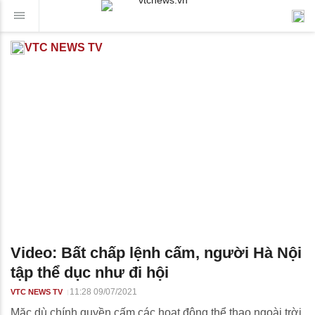
VTC NEWS TV
Video: Bất chấp lệnh cấm, người Hà Nội
tập thể dục như đi hội
11:28 09/07/2021
VTC NEWS TV
Mặc dù chính quyền cấm các hoạt động thể thao ngoài trời