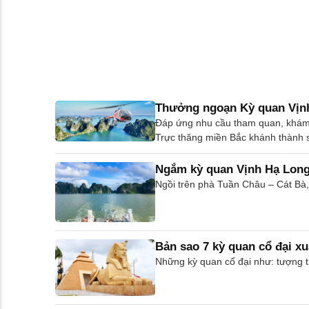
Thưởng ngoạn Kỳ quan Vịnh
Đáp ứng nhu cầu tham quan, khám 
Trực thăng miền Bắc khánh thành s
Ngắm kỳ quan Vịnh Hạ Long
Ngồi trên phà Tuần Châu – Cát Bà, 
Bản sao 7 kỳ quan cổ đại x
Những kỳ quan cổ đại như: tượng t