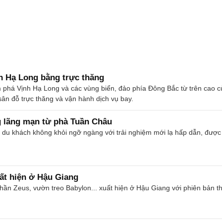
 Hạ Long bằng trực thăng
phá Vịnh Hạ Long và các vùng biển, đảo phía Đông Bắc từ trên cao 
ân đỗ trực thăng và vận hành dịch vụ bay.
 lãng mạn từ phà Tuần Châu
du khách không khỏi ngỡ ngàng với trải nghiệm mới lạ hấp dẫn, được h
uất hiện ở Hậu Giang
hần Zeus, vườn treo Babylon... xuất hiện ở Hậu Giang với phiên bản 