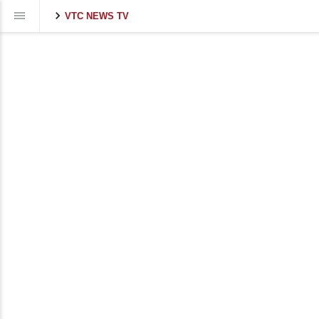
VTC NEWS TV
Volume
90%