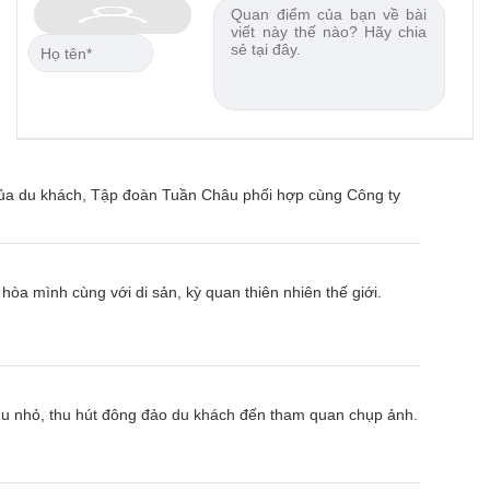
của du khách, Tập đoàn Tuần Châu phối hợp cùng Công ty
òa mình cùng với di sản, kỳ quan thiên nhiên thế giới.
thu nhỏ, thu hút đông đảo du khách đến tham quan chụp ảnh.