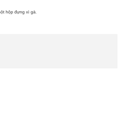
ột hộp đựng xì gà.