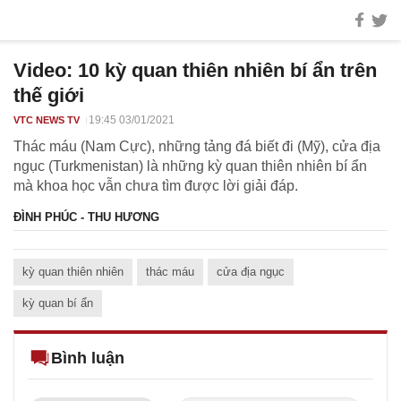
Video: 10 kỳ quan thiên nhiên bí ẩn trên
thế giới
19:45 03/01/2021
VTC NEWS TV
Thác máu (Nam Cực), những tảng đá biết đi (Mỹ), cửa địa
ngục (Turkmenistan) là những kỳ quan thiên nhiên bí ẩn
mà khoa học vẫn chưa tìm được lời giải đáp.
ĐÌNH PHÚC - THU HƯƠNG
kỳ quan thiên nhiên
thác máu
cửa địa ngục
kỳ quan bí ẩn
Bình luận