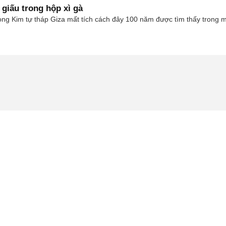
 giấu trong hộp xì gà
ong Kim tự tháp Giza mất tích cách đây 100 năm được tìm thấy trong m