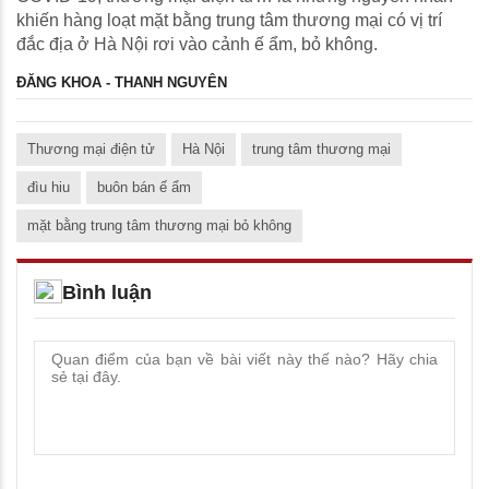
khiến hàng loạt mặt bằng trung tâm thương mại có vị trí
đắc địa ở Hà Nội rơi vào cảnh ế ẩm, bỏ không.
ĐĂNG KHOA - THANH NGUYÊN
Thương mại điện tử
Hà Nội
trung tâm thương mại
đìu hiu
buôn bán ế ẩm
mặt bằng trung tâm thương mại bỏ không
Bình luận