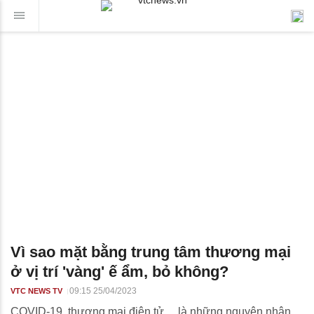
Vì sao mặt bằng trung tâm thương mại
ở vị trí 'vàng' ế ẩm, bỏ không?
09:15 25/04/2023
VTC NEWS TV
COVID-19, thương mại điện tử… là những nguyên nhân