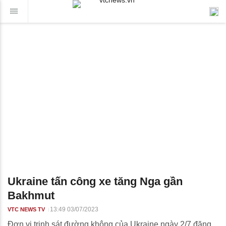
Ukraine tấn công xe tăng Nga gần
Bakhmut
13:49 03/07/2023
VTC NEWS TV
Đơn vị trinh sát đường không của Ukraine ngày 2/7 đăng