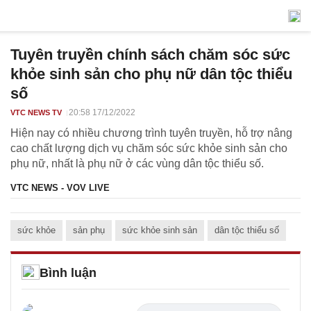
Tuyên truyền chính sách chăm sóc sức
khỏe sinh sản cho phụ nữ dân tộc thiểu
số
20:58 17/12/2022
VTC NEWS TV
Hiện nay có nhiều chương trình tuyên truyền, hỗ trợ nâng
cao chất lượng dịch vụ chăm sóc sức khỏe sinh sản cho
phụ nữ, nhất là phụ nữ ở các vùng dân tộc thiểu số.
VTC NEWS - VOV LIVE
sức khỏe
sản phụ
sức khỏe sinh sản
dân tộc thiểu số
Bình luận