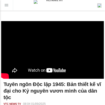
Tuyên ngôn Độc lập 1945: Bản thiết kế vĩ
đại cho Kỷ nguyên vươn mình của dân
tộc
08:04 01/09/2025
VTC NEWS TV