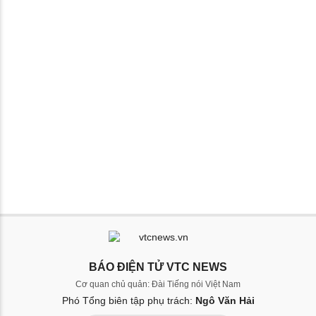
BÁO ĐIỆN TỬ VTC NEWS
Cơ quan chủ quản: Đài Tiếng nói Việt Nam
Phó Tổng biên tập phụ trách:
Ngô Văn Hải