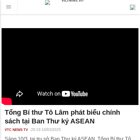
Tổng Bí thư Tô Lâm phát biểu chính
sách tại Ban Thư ký ASEAN
20:19 10/03/2025
VTC NEWS TV
Sáng 10/3, tại trụ sở Ban Thư ký ASEAN, Tổng Bí thư Tô