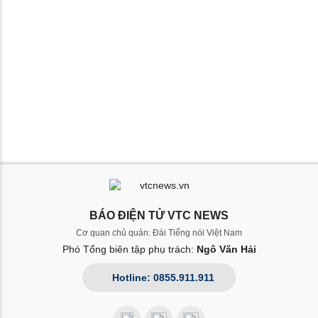
BÁO ĐIỆN TỬ VTC NEWS
Cơ quan chủ quản: Đài Tiếng nói Việt Nam
Phó Tổng biên tập phụ trách:
Ngô Văn Hải
Hotline: 0855.911.911