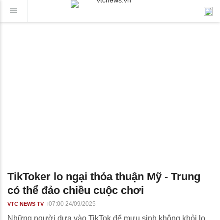
TikToker lo ngại thỏa thuận Mỹ - Trung
có thể đảo chiều cuộc chơi
07:00 24/09/2025
VTC NEWS TV
Những người dựa vào TikTok để mưu sinh không khỏi lo