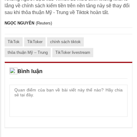
lắng về chính sách kiếm tiền trên nền tảng này sẽ thay đổi
sau khi thỏa thuận Mỹ - Trung về Tiktok hoàn tất.
NGỌC NGUYÊN
(Reuters)
TikTok
TikToker
chính sách tiktok
thỏa thuận Mỹ – Trung
TikToker livestream
Bình luận