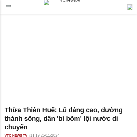
Thừa Thiên Huế: Lũ dâng cao, đường
thành sông, dân 'bì bõm' lội nước di
chuyển
11:19 25/11/2024
VTC NEWS TV