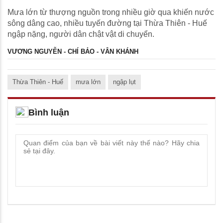
Mưa lớn từ thượng nguồn trong nhiều giờ qua khiến nước
sông dâng cao, nhiều tuyến đường tại Thừa Thiên - Huế
ngập nặng, người dân chật vật di chuyển.
VƯƠNG NGUYỄN - CHÍ BẢO - VÂN KHÁNH
Thừa Thiên - Huế
mưa lớn
ngập lụt
Bình luận