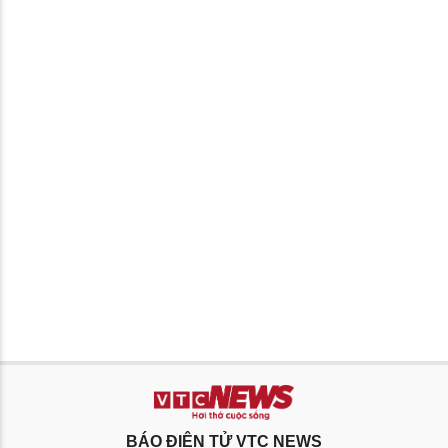
BÁO ĐIỆN TỬ VTC NEWS