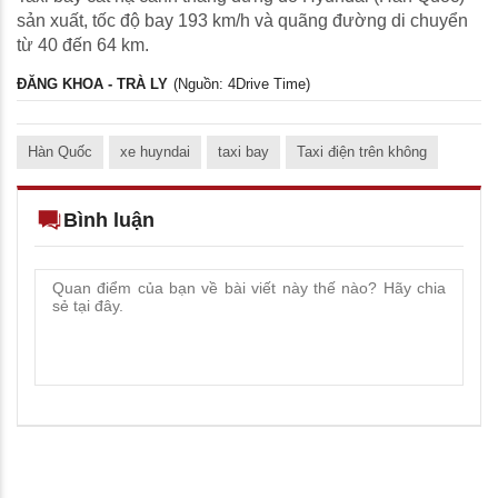
sản xuất, tốc độ bay 193 km/h và quãng đường di chuyển
từ 40 đến 64 km.
ĐĂNG KHOA - TRÀ LY
(Nguồn: 4Drive Time)
Hàn Quốc
xe huyndai
taxi bay
Taxi điện trên không
Bình luận