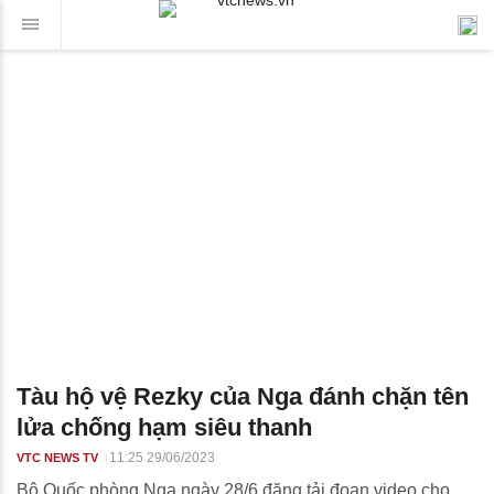
Tàu hộ vệ Rezky của Nga đánh chặn tên
lửa chống hạm siêu thanh
11:25 29/06/2023
VTC NEWS TV
Bộ Quốc phòng Nga ngày 28/6 đăng tải đoạn video cho