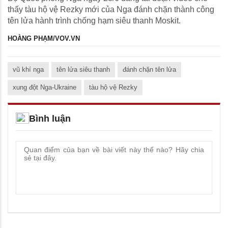
thấy tàu hộ vệ Rezky mới của Nga đánh chặn thành công
tên lửa hành trình chống hạm siêu thanh Moskit.
HOÀNG PHẠM/VOV.VN
vũ khí nga
tên lửa siêu thanh
đánh chặn tên lửa
xung đột Nga-Ukraine
tàu hộ vệ Rezky
Bình luận