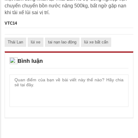
chuyển chuyển bồn nước nặng 500kg, bất ngờ gặp nạn
khi tài xế lùi sai vị trí.
VTC14
Thái Lan
lùi xe
tai nạn lao động
lùi xe bất cẩn
Bình luận