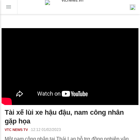
Tài xế lùi xe hậu đậu, nam công nhân
gặp họa
12:12 01/02/2023
VTC NEWS TV
Một nam công nhân tại Thái Lan hỗ trợ đồng nghiệp vận