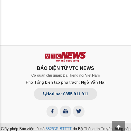
BÁO ĐIỆN TỬ VTC NEWS
Cơ quan chủ quản: Đài Tiếng nói Việt Nam
Phó Tổng biên tập phụ trách:
Ngô Văn Hải
Hotline: 0855.911.911
Giấy phép Báo điện tử số
382/GP-BTTTT
do Bộ Thông tin Truyền thông cấp