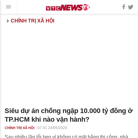
CHÍNH TRỊ XÃ HỘI
Siêu dự án chống ngập 10.000 tỷ đồng ở
TP.HCM khi nào vận hành?
07:41 24/05/2020
CHÍNH TRỊ XÃ HỘI
Sau nhiều lần lỗi hẹn vì không có mặt bằng thi công, nhà