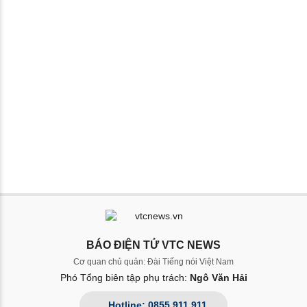
BÁO ĐIỆN TỬ VTC NEWS
Cơ quan chủ quản: Đài Tiếng nói Việt Nam
Phó Tổng biên tập phụ trách:
Ngô Văn Hải
Hotline: 0855.911.911