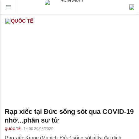
QUỐC TẾ
Rạp xiếc tại Đức sống sót qua COVID-19
nhờ...phân sư tử
14:00 20/08/2020
QUỐC TẾ
Rạp xiếc Krone (Munich, Đức) sống sót giữa đại dịch