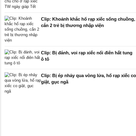
Clip: Khoảnh khắc hổ rạp xiếc sổng chuồng,
cắn 2 trẻ bị thương nhập viện
Clip: Bị đánh, voi rạp xiếc nổi điên hất tung
ô tô
Clip: Bị ép nhảy qua vòng lửa, hổ rạp xiếc co
giật, gục ngã