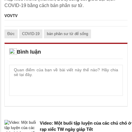
COVID-19 bằng cách bán phân sư tử.
VOVTV
Đức
COVID-19
bán phân sư tử để sống
Bình luận
Video: Một buổi tập luyện của các chú chó ở
rạp xiếc TW ngày giáp Tết