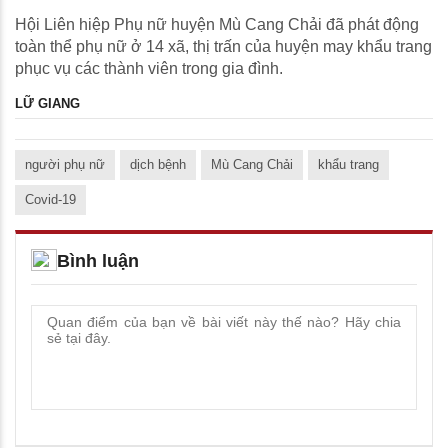
Hội Liên hiệp Phụ nữ huyện Mù Cang Chải đã phát động
toàn thể phụ nữ ở 14 xã, thị trấn của huyện may khẩu trang
phục vụ các thành viên trong gia đình.
LỮ GIANG
người phụ nữ
dịch bệnh
Mù Cang Chải
khẩu trang
Covid-19
Bình luận