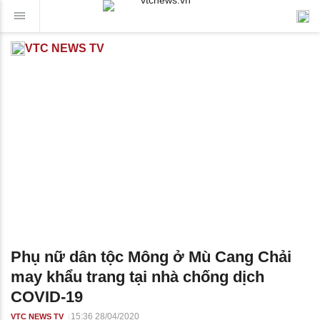
VTC NEWS TV
Phụ nữ dân tộc Mông ở Mù Cang Chải
may khẩu trang tại nhà chống dịch
COVID-19
15:36 28/04/2020
VTC NEWS TV