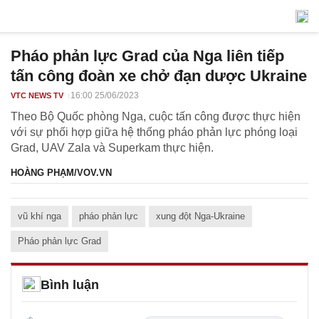
Pháo phản lực Grad của Nga liên tiếp
tấn công đoàn xe chở đạn dược Ukraine
16:00 25/06/2023
VTC NEWS TV
Theo Bộ Quốc phòng Nga, cuộc tấn công được thực hiện
với sự phối hợp giữa hệ thống pháo phản lực phóng loại
Grad, UAV Zala và Superkam thực hiện.
HOÀNG PHẠM/VOV.VN
vũ khí nga
pháo phản lực
xung đột Nga-Ukraine
Pháo phản lực Grad
Bình luận