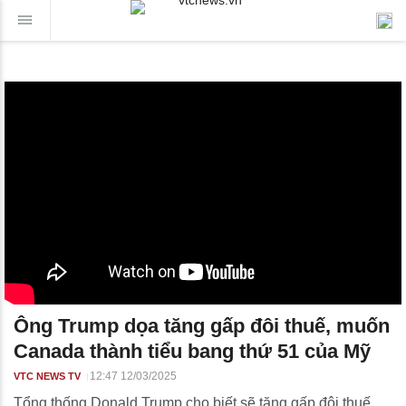
Ông Trump dọa tăng gấp đôi thuế, muốn
Canada thành tiểu bang thứ 51 của Mỹ
12:47 12/03/2025
VTC NEWS TV
Tổng thống Donald Trump cho biết sẽ tăng gấp đôi thuế