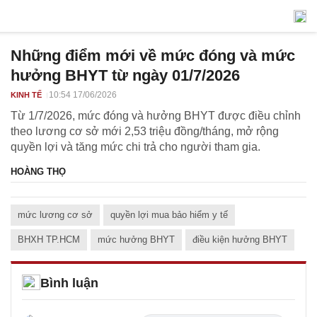
Những điểm mới về mức đóng và mức
hưởng BHYT từ ngày 01/7/2026
10:54 17/06/2026
KINH TẾ
Từ 1/7/2026, mức đóng và hưởng BHYT được điều chỉnh
theo lương cơ sở mới 2,53 triệu đồng/tháng, mở rộng
quyền lợi và tăng mức chi trả cho người tham gia.
HOÀNG THỌ
mức lương cơ sở
quyền lợi mua bảo hiểm y tế
BHXH TP.HCM
mức hưởng BHYT
điều kiện hưởng BHYT
Bình luận