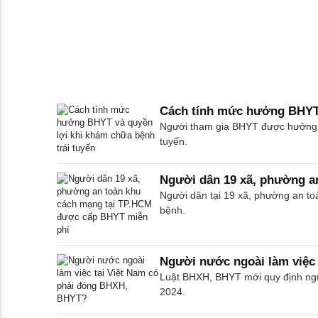
Cách tính mức hưởng BHYT 
Người tham gia BHYT được hưởng mứ
tuyến.
Người dân 19 xã, phường a
Người dân tại 19 xã, phường an t
bệnh.
Người nước ngoài làm việc
Luật BHXH, BHYT mới quy định ngườ
2024.