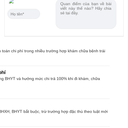
toán chi phí trong nhiều trường hợp khám chữa bệnh trái
phí
ng BHYT và hưởng mức chi trả 100% khi đi khám, chữa
HXH, BHYT bắt buộc, trừ trường hợp đặc thù theo luật mới