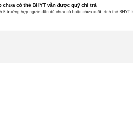
p chưa có thẻ BHYT vẫn được quỹ chi trả
h 5 trường hợp người dân dù chưa có hoặc chưa xuất trình thẻ BHYT