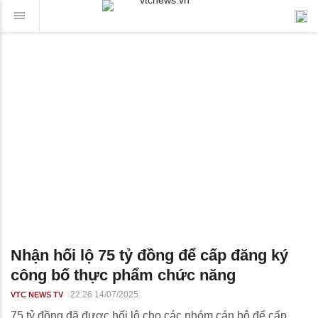
Nhận hối lộ 75 tỷ đồng để cấp đăng ký
công bố thực phẩm chức năng
22:26 14/07/2025
VTC NEWS TV
75 tỷ đồng đã được hối lộ cho các nhóm cán bộ để cấp