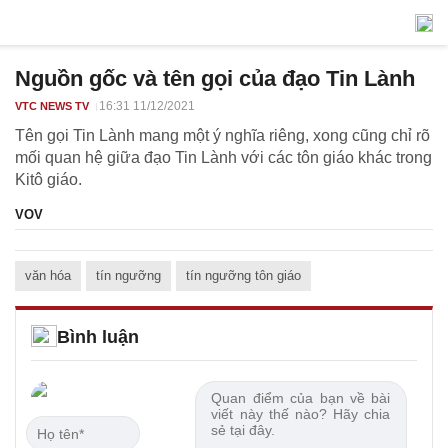
Nguồn gốc và tên gọi của đạo Tin Lành
16:31 11/12/2021
VTC NEWS TV
Tên gọi Tin Lành mang một ý nghĩa riêng, xong cũng chỉ rõ
mối quan hệ giữa đạo Tin Lành với các tôn giáo khác trong
Kitô giáo.
VOV
văn hóa
tín ngưỡng
tín ngưỡng tôn giáo
Bình luận