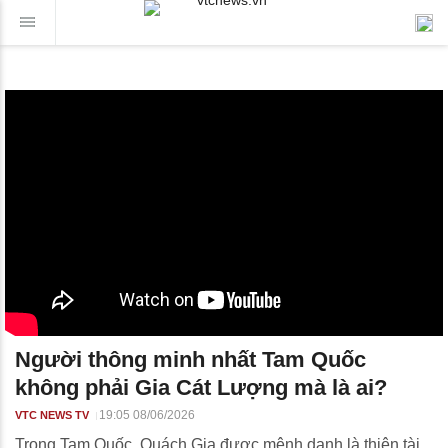
Người thông minh nhất Tam Quốc
không phải Gia Cát Lượng mà là ai?
19:05 08/06/2026
VTC NEWS TV
Trong Tam Quốc, Quách Gia được mệnh danh là thiên tài