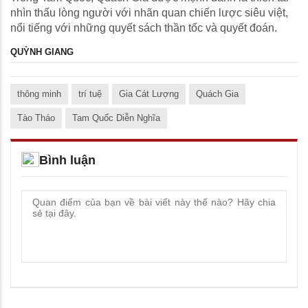
nhìn thấu lòng người với nhãn quan chiến lược siêu việt,
nổi tiếng với những quyết sách thần tốc và quyết đoán.
QUỲNH GIANG
thông minh
trí tuệ
Gia Cát Lượng
Quách Gia
Tào Tháo
Tam Quốc Diễn Nghĩa
Bình luận