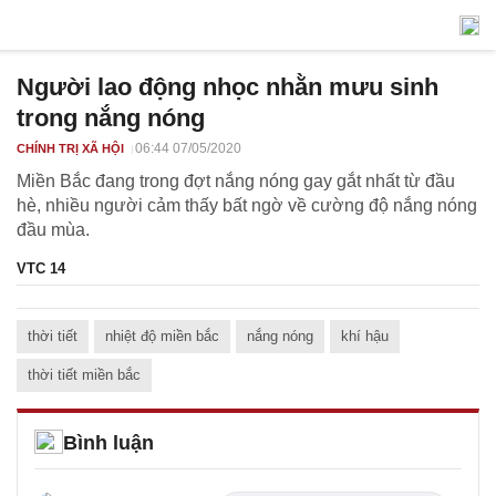
Người lao động nhọc nhằn mưu sinh
trong nắng nóng
06:44 07/05/2020
CHÍNH TRỊ XÃ HỘI
Miền Bắc đang trong đợt nắng nóng gay gắt nhất từ đầu
hè, nhiều người cảm thấy bất ngờ về cường độ nắng nóng
đầu mùa.
VTC 14
thời tiết
nhiệt độ miền bắc
nắng nóng
khí hậu
thời tiết miền bắc
Bình luận