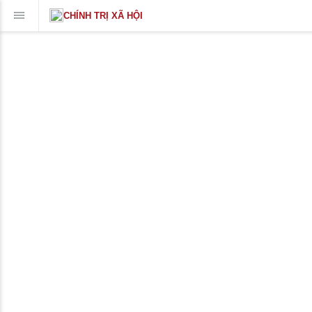
CHÍNH TRỊ XÃ HỘI