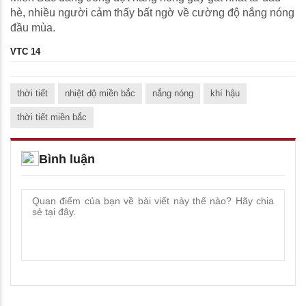
hè, nhiều người cảm thấy bất ngờ về cường độ nắng nóng
đầu mùa.
VTC 14
thời tiết
nhiệt độ miền bắc
nắng nóng
khí hậu
thời tiết miền bắc
Bình luận