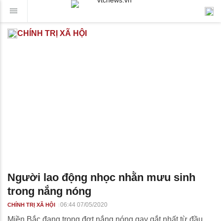
CHÍNH TRỊ XÃ HỘI
Người lao động nhọc nhằn mưu sinh
trong nắng nóng
06:44 07/05/2020
CHÍNH TRỊ XÃ HỘI
Miền Bắc đang trong đợt nắng nóng gay gắt nhất từ đầu