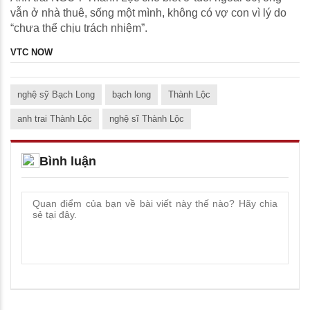
vẫn ở nhà thuê, sống một mình, không có vợ con vì lý do
“chưa thể chịu trách nhiệm”.
VTC NOW
nghệ sỹ Bạch Long
bạch long
Thành Lộc
anh trai Thành Lộc
nghệ sĩ Thành Lộc
Bình luận