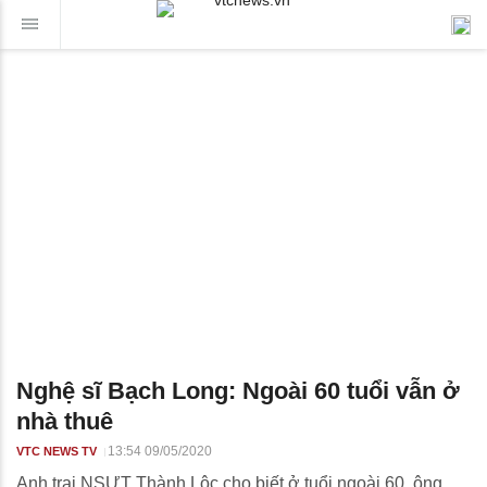
Nghệ sĩ Bạch Long: Ngoài 60 tuổi vẫn ở
nhà thuê
13:54 09/05/2020
VTC NEWS TV
Anh trai NSƯT Thành Lộc cho biết ở tuổi ngoài 60, ông