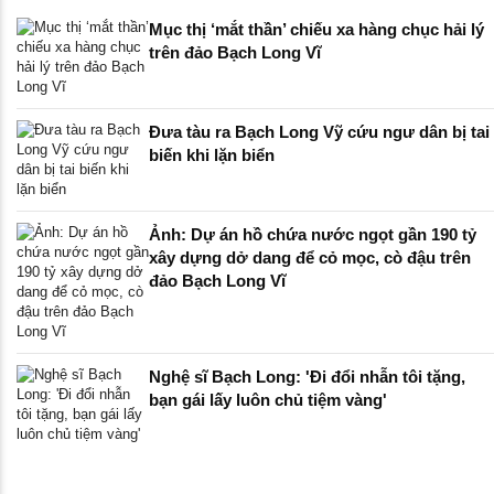
Mục thị ‘mắt thần’ chiếu xa hàng chục hải lý
trên đảo Bạch Long Vĩ
Đưa tàu ra Bạch Long Vỹ cứu ngư dân bị tai
biến khi lặn biển
Ảnh: Dự án hồ chứa nước ngọt gần 190 tỷ
xây dựng dở dang để cỏ mọc, cò đậu trên
đảo Bạch Long Vĩ
Nghệ sĩ Bạch Long: 'Đi đổi nhẫn tôi tặng,
bạn gái lấy luôn chủ tiệm vàng'