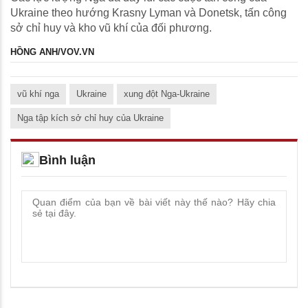
Ukraine theo hướng Krasny Lyman và Donetsk, tấn công
sở chỉ huy và kho vũ khí của đối phương.
HỒNG ANH/VOV.VN
vũ khí nga
Ukraine
xung đột Nga-Ukraine
Nga tập kích sở chỉ huy của Ukraine
Bình luận