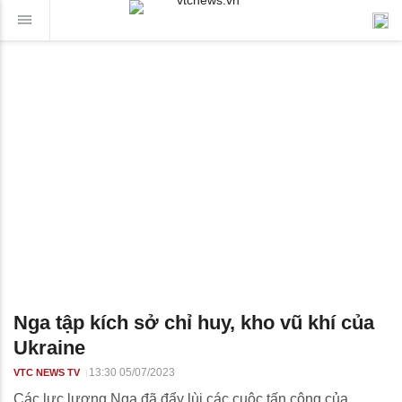
Nga tập kích sở chỉ huy, kho vũ khí của
Ukraine
13:30 05/07/2023
VTC NEWS TV
Các lực lượng Nga đã đẩy lùi các cuộc tấn công của