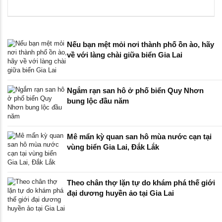
Nếu bạn mệt mỏi nơi thành phố ồn ào, hãy
về với làng chài giữa biển Gia Lai
Ngắm rạn san hô ở phố biển Quy Nhơn
bung lộc đầu năm
Mê mẩn kỳ quan san hô mùa nước cạn tại
vùng biển Gia Lai, Đắk Lắk
Theo chân thợ lặn tự do khám phá thế giới
đại dương huyền ảo tại Gia Lai