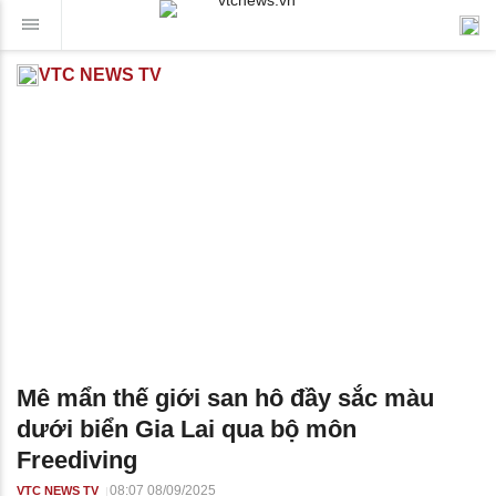
VTC NEWS TV
Mê mẩn thế giới san hô đầy sắc màu
dưới biển Gia Lai qua bộ môn
Freediving
08:07 08/09/2025
VTC NEWS TV