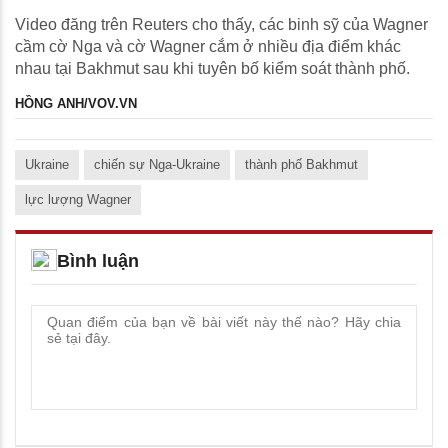
Video đăng trên Reuters cho thấy, các binh sỹ của Wagner
cầm cờ Nga và cờ Wagner cắm ở nhiều địa điểm khác
nhau tại Bakhmut sau khi tuyên bố kiểm soát thành phố.
HỒNG ANH/VOV.VN
Ukraine
chiến sự Nga-Ukraine
thành phố Bakhmut
lực lượng Wagner
Bình luận