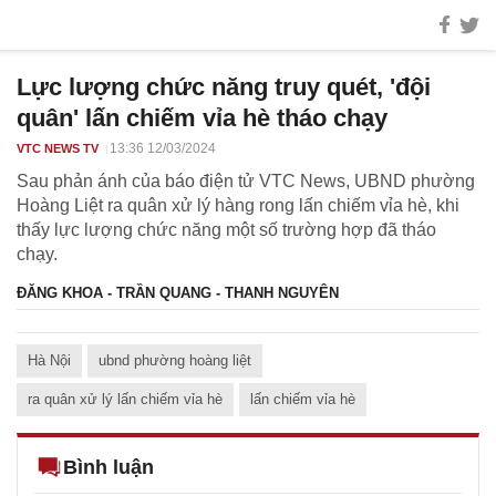
Lực lượng chức năng truy quét, 'đội
quân' lấn chiếm vỉa hè tháo chạy
13:36 12/03/2024
VTC NEWS TV
Sau phản ánh của báo điện tử VTC News, UBND phường
Hoàng Liệt ra quân xử lý hàng rong lấn chiếm vỉa hè, khi
thấy lực lượng chức năng một số trường hợp đã tháo
chạy.
ĐĂNG KHOA - TRẦN QUANG - THANH NGUYÊN
Hà Nội
ubnd phường hoàng liệt
ra quân xử lý lấn chiếm vỉa hè
lấn chiếm vỉa hè
Bình luận