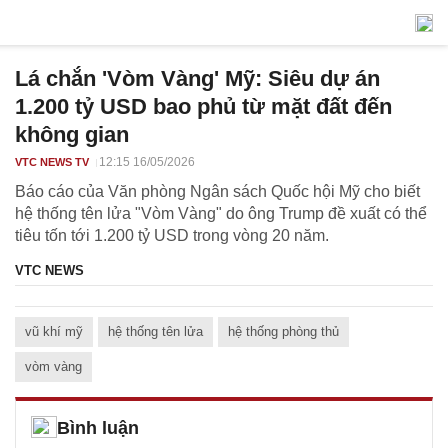
Lá chắn 'Vòm Vàng' Mỹ: Siêu dự án
1.200 tỷ USD bao phủ từ mặt đất đến
không gian
12:15 16/05/2026
VTC NEWS TV
Báo cáo của Văn phòng Ngân sách Quốc hội Mỹ cho biết
hệ thống tên lửa "Vòm Vàng" do ông Trump đề xuất có thể
tiêu tốn tới 1.200 tỷ USD trong vòng 20 năm.
VTC NEWS
vũ khí mỹ
hệ thống tên lửa
hệ thống phòng thủ
vòm vàng
Bình luận