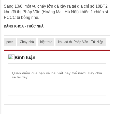
Sáng 13/8, một vụ cháy lớn đã xảy ra tại địa chỉ số 18BT2
khu đô thị Pháp Vân (Hoàng Mai, Hà Nội) khiến 1 chiến sĩ
PCCC bị bỏng nhẹ.
ĐĂNG KHOA - TRÚC NHÃ
pccc
Cháy nhà
biệt thự
khu đô thị Pháp Vân - Tứ Hiệp
Bình luận