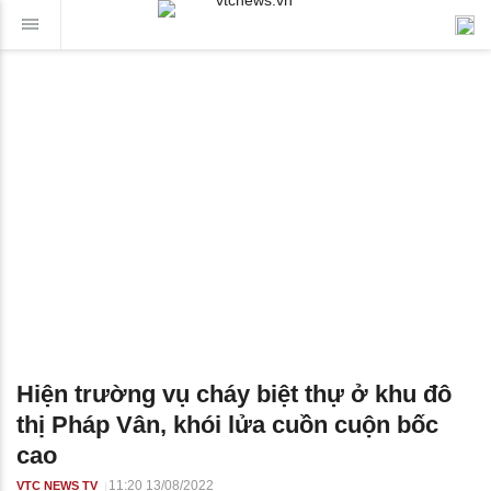
Hiện trường vụ cháy biệt thự ở khu đô
thị Pháp Vân, khói lửa cuồn cuộn bốc
cao
11:20 13/08/2022
VTC NEWS TV