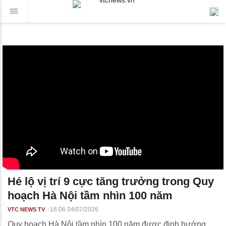
Hé lộ vị trí 9 cực tăng trưởng trong Quy
hoạch Hà Nội tầm nhìn 100 năm
16:06 04/07/2026
VTC NEWS TV
Quy hoạch Hà Nội tầm nhìn 100 năm được định hướng