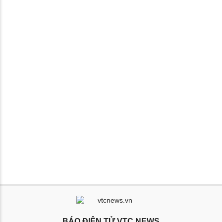
BÁO ĐIỆN TỬ VTC NEWS