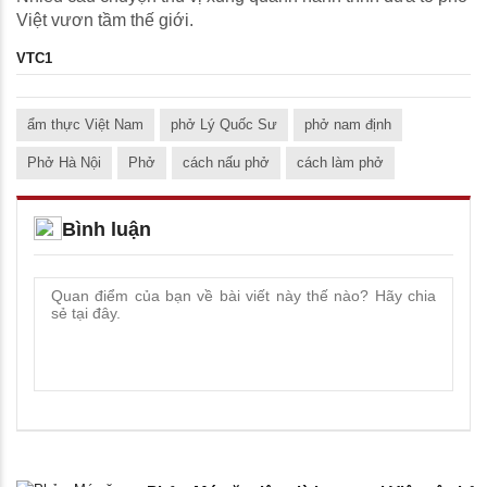
Việt vươn tầm thế giới.
VTC1
ẩm thực Việt Nam
phở Lý Quốc Sư
phở nam định
Phở Hà Nội
Phở
cách nấu phở
cách làm phở
Bình luận