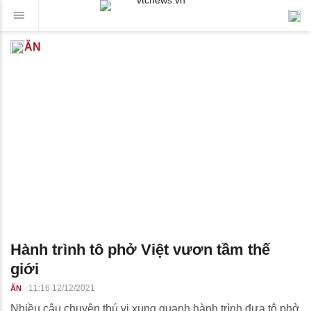
ĂN
Hành trình tô phở Việt vươn tầm thế
giới
11:16 12/12/2021
ĂN
Nhiều câu chuyện thú vị xung quanh hành trình đưa tô phở