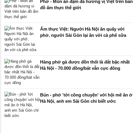
Phở - Món ăn đậm đà hương vị Việt trên bản
đồ ẩm thực thế giới
Ẩm thực Việt: Người Hà Nội ăn quẩy với
phở, người Sài Gòn lại ăn với cà phê sữa
Hàng phở gà được đồn thổi là đắt bậc nhất
Hà Nội - 70.000 đồng/bát vẫn cực đông
Bún - phở 'tới công chuyện' với hội mê ăn ở
Hà Nội, anh em Sài Gòn chỉ biết ước