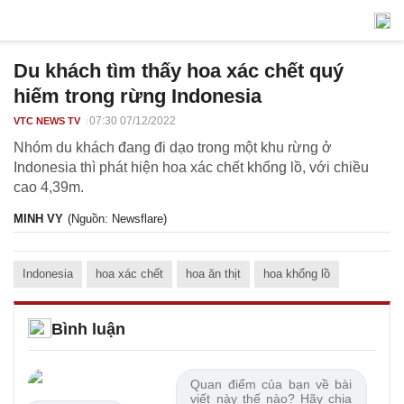
Du khách tìm thấy hoa xác chết quý
hiếm trong rừng Indonesia
07:30 07/12/2022
VTC NEWS TV
Nhóm du khách đang đi dạo trong một khu rừng ở
Indonesia thì phát hiện hoa xác chết khổng lồ, với chiều
cao 4,39m.
MINH VY
(Nguồn: Newsflare)
Indonesia
hoa xác chết
hoa ăn thịt
hoa khổng lồ
Bình luận