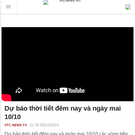
Dự báo thời tiết đêm nay và ngày mai
10/10
21:30 09/10/2024
VTC NEWS TV
Dự báo thời tiết đêm nay và ngày mai 10/10 các vùng trên