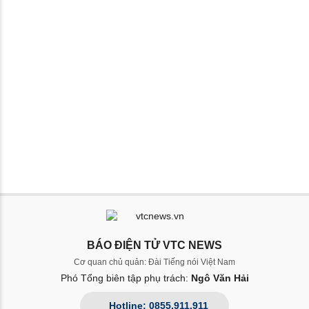
BÁO ĐIỆN TỬ VTC NEWS
Cơ quan chủ quản: Đài Tiếng nói Việt Nam
Phó Tổng biên tập phụ trách:
Ngô Văn Hải
Hotline: 0855.911.911