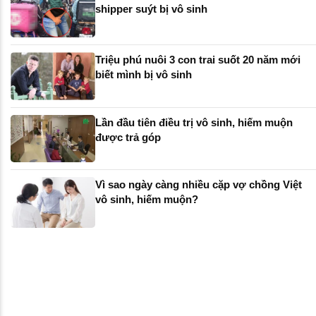
shipper suýt bị vô sinh
Triệu phú nuôi 3 con trai suốt 20 năm mới
biết mình bị vô sinh
Lần đầu tiên điều trị vô sinh, hiếm muộn
được trả góp
Vì sao ngày càng nhiều cặp vợ chồng Việt
vô sinh, hiếm muộn?