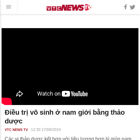
Điều trị vô sinh ở nam giới bằng thảo
dược
12:30 27/09/2024
VTC NEWS TV
Các vị thảo dược kết hợp với liều lượng hợp lý giúp nam