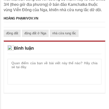
3/4 (theo giờ địa phương) ở bán đảo Kamchatka thuộc
vùng Viễn Đông của Nga, khiến nhà cửa rung lắc dữ dội.
HOÀNG PHẠM/VOV.VN
động đất
động đất ở Nga
nhà cửa rung lắc
Bình luận