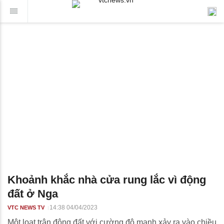
Khoảnh khắc nhà cửa rung lắc vì động
đất ở Nga
14:38 04/04/2023
VTC NEWS TV
Một loạt trận động đất với cường độ mạnh xảy ra vào chiều